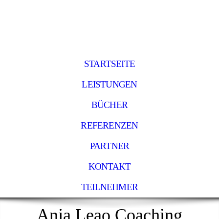
STARTSEITE
LEISTUNGEN
BÜCHER
REFERENZEN
PARTNER
KONTAKT
TEILNEHMER
Anja Leao Coaching